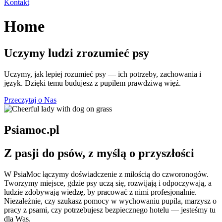
Kontakt
Home
Uczymy ludzi zrozumieć psy
Uczymy, jak lepiej rozumieć psy — ich potrzeby, zachowania i
język. Dzięki temu budujesz z pupilem prawdziwą więź.
Przeczytaj o Nas
Psiamoc.pl
Z pasji do psów, z myślą o przyszłości
W PsiaMoc łączymy doświadczenie z miłością do czworonogów.
Tworzymy miejsce, gdzie psy uczą się, rozwijają i odpoczywają, a
ludzie zdobywają wiedzę, by pracować z nimi profesjonalnie.
Niezależnie, czy szukasz pomocy w wychowaniu pupila, marzysz o
pracy z psami, czy potrzebujesz bezpiecznego hotelu — jesteśmy tu
dla Was.