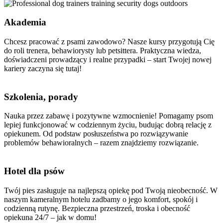
Akademia
Chcesz pracować z psami zawodowo? Nasze kursy przygotują Cię
do roli trenera, behawiorysty lub petsittera. Praktyczna wiedza,
doświadczeni prowadzący i realne przypadki – start Twojej nowej
kariery zaczyna się tutaj!
Szkolenia, porady
Nauka przez zabawę i pozytywne wzmocnienie! Pomagamy psom
lepiej funkcjonować w codziennym życiu, budując dobrą relację z
opiekunem. Od podstaw posłuszeństwa po rozwiązywanie
problemów behawioralnych – razem znajdziemy rozwiązanie.
Hotel dla psów
Twój pies zasługuje na najlepszą opiekę pod Twoją nieobecność. W
naszym kameralnym hotelu zadbamy o jego komfort, spokój i
codzienną rutynę. Bezpieczna przestrzeń, troska i obecność
opiekuna 24/7 – jak w domu!